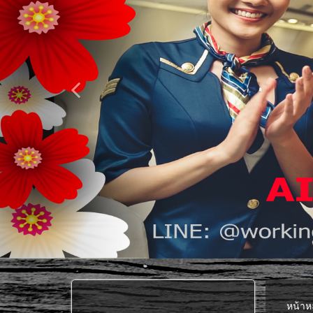
หน้าห