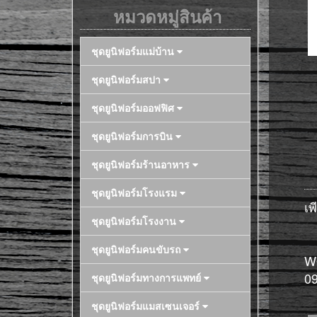
หมวดหมู่สินค้า
ชุดยูนิฟอร์มแม่บ้าน
ชุดยูนิฟอร์มสปา
ชุดยูนิฟอร์มออฟฟิศ
ชุดยูนิฟอร์มการบิน
ชุดยูนิฟอร์มร้านอาหาร
ชุดยูนิฟอร์มโรงแรม
เพ
ชุดยูนิฟอร์มโรงงาน
ชุดยูนิฟอร์มคนขับรถ
WO
0
ชุดยูนิฟอร์มทางการแพทย์
ชุดยูนิฟอร์มแมสเซนเจอร์