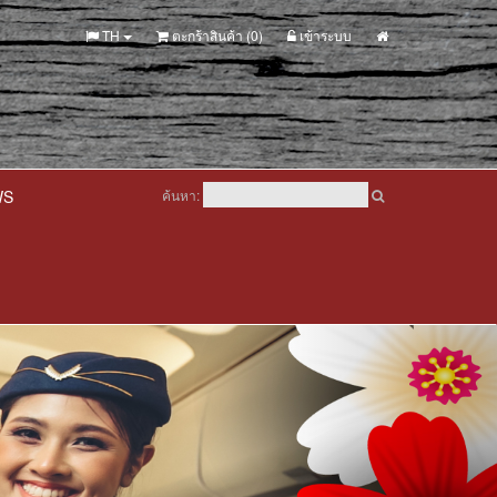
TH
ตะกร้าสินค้า (
0
)
เข้าระบบ
WS
ค้นหา: