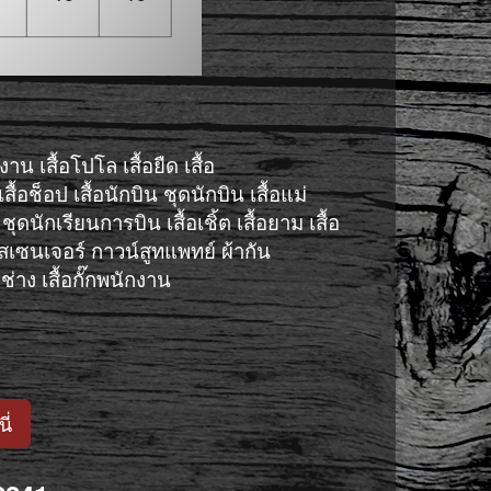
กงาน
เสื้อโปโล
เสื้อยืด
เสื้อ
เสื้อช็อป
เสื้อนักบิน
ชุดนักบิน
เสื้อแม่
ชุดนักเรียนการบิน
เสื้อเชิ้ต
เสื้อยาม
เสื้อ
มสเซนเจอร์
กาวน์สูทแพทย์
ผ้ากัน
ช่าง
เสื้อกั๊กพนักงาน
ี่