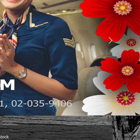
stock