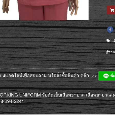
แท
16
ียงแอดไลน์เพื่อสอบถาม หรือสั่งซื้อสินค้า คลิก >>
RKING UNIFORM รับตัดเย็บเสื้อพยาบาล เสื้อพยาบาลส
98-294-2241