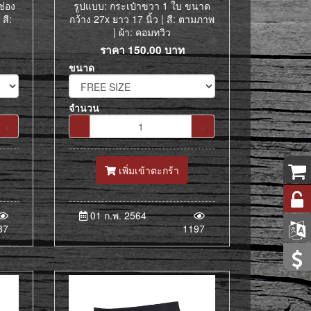
ช่อง
รูปแบบ: กระเป๋าขวา 1 ใบ ขนาด
สี:
กว้าง 27x ยาว 17 นิ้ว | สี: ตามภาพ
| ผ้า: คอมทวิว
ราคา
150.00
บาท
ขนาด
จำนวน
+
-
+
เพิ่มเข้าตะกร้า
01 ก.พ. 2564
87
1197