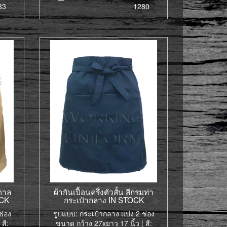
33
1280
ำตาล
ผ้ากันเปื้อนครึ่งตัวสั้น สีกรมท่า
OCK
กระเป๋ากลาง IN STOCK
ช่อง
รูปแบบ: กระเป๋ากลาง แบ่ง 2 ช่อง
สี:
ขนาด กว้าง 27xยาว 17 นิ้ว | สี: