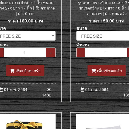
ูปแบบ: กระเป๋าข้าง 1 ใบ ขนาด
รูปแบบ: กระเป๋ากลาง แบ่ง 2 
้าง 27x ยาว 17 นิ้ว | สี: ตามภาพ
ขนาดกว้าง 27x ยาว 18 นิ้ว | 
| ผ้า: ดีวาย
ตามภาพ | ผ้า: คอมทวิว
ราคา
160.00
บาท
ราคา
150.00
บาท
นาด
ขนาด
ำนวน
จำนวน
-
+
-
เพิ่มเข้าตะกร้า
เพิ่มเข้าตะกร้า
01 ก.พ. 2564
01 ก.พ. 2564
1482
13