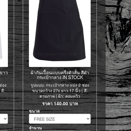
สีขาว
ผ้ากันเปื้อนแบบครึ่งตัวสั้น สีดำ
K
กระเป๋ากลาง IN STOCK
ช่อง
รูปแบบ: กระเป๋ากลาง แบ่ง 2 ช่อง
สี:
ขนาดกว้าง 27x ยาว 17 นิ้ว | สี:
ตามภาพ | ผ้า: คอมทวิว
ราคา
140.00
บาท
ขนาด
จำนวน