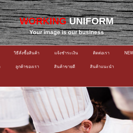
WORKING
UNIFORM
Your image is our business
วิธีสั่งซื้อสินค้า
แจ้งชำระเงิน
ติดต่อเรา
NE
า
ลูกค้าของเรา
สินค้าขายดี
สินค้าแนะนำ