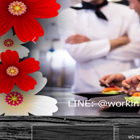
หน้าห