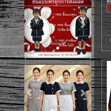
จ
ขึ้นแบบฟรี
เสื้อแม่บ้าน