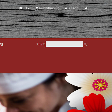
TH
ตะกร้าสินค้า (
0
)
เข้าระบบ
WS
ค้นหา: