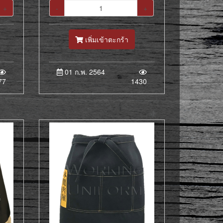
+
-
+
เพิ่มเข้าตะกร้า
01 ก.พ. 2564
77
1430