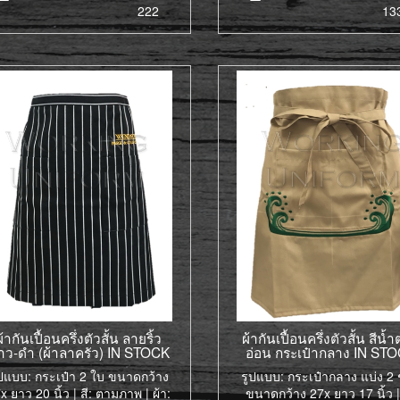
222
13
ผ้ากันเปื้อนครึ่งตัวสั้น ลายริ้ว
ผ้ากันเปื้อนครึ่งตัวสั้น สีน้
าว-ดำ (ผ้าลาครัว) IN STOCK
อ่อน กระเป๋ากลาง IN ST
ูปแบบ: กระเป๋า 2 ใบ ขนาดกว้าง
รูปแบบ: กระเป๋ากลาง แบ่ง 2 
x ยาว 20 นิ้ว | สี: ตามภาพ | ผ้า:
ขนาดกว้าง 27x ยาว 17 นิ้ว | 