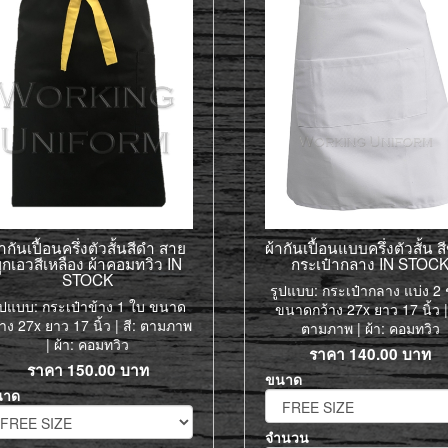
้ากันเปื้อนครึ่งตัวสั้นสีดำ สาย
ผ้ากันเปื้อนแบบครึ่งตัวสั้น 
ูกเอวสีเหลือง ผ้าคอมทวิว IN
กระเป๋ากลาง IN STOC
STOCK
รูปแบบ: กระเป๋ากลาง แบ่ง 2 
ูปแบบ: กระเป๋าข้าง 1 ใบ ขนาด
ขนาดกว้าง 27x ยาว 17 นิ้ว | 
้าง 27x ยาว 17 นิ้ว | สี: ตามภาพ
ตามภาพ | ผ้า: คอมทวิว
| ผ้า: คอมทวิว
ราคา
140.00
บาท
ราคา
150.00
บาท
ขนาด
นาด
จำนวน