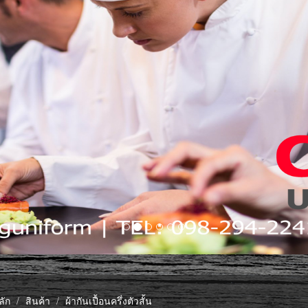
ลัก
สินค้า
ผ้ากันเปื้อนครึ่งตัวสั้น