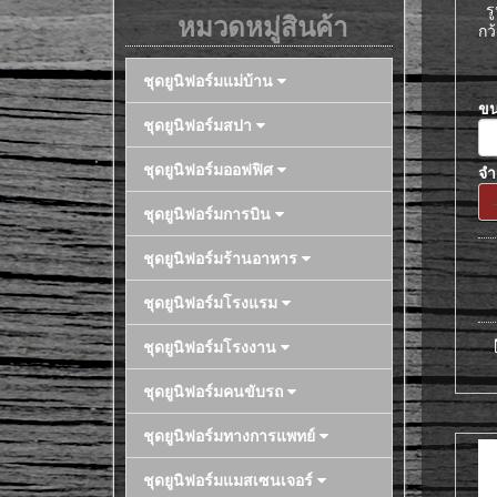
ร
หมวดหมู่สินค้า
กว
ชุดยูนิฟอร์มแม่บ้าน
ข
ชุดยูนิฟอร์มสปา
ชุดยูนิฟอร์มออฟฟิศ
จ
ชุดยูนิฟอร์มการบิน
ชุดยูนิฟอร์มร้านอาหาร
ชุดยูนิฟอร์มโรงแรม
ชุดยูนิฟอร์มโรงงาน
ชุดยูนิฟอร์มคนขับรถ
ชุดยูนิฟอร์มทางการแพทย์
ชุดยูนิฟอร์มแมสเซนเจอร์