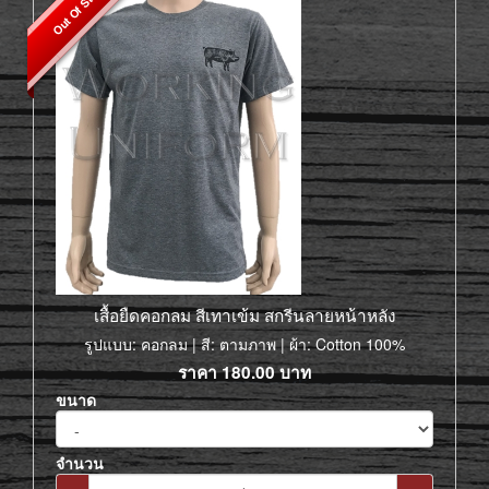
Out Of Stock
เสื้อยืดคอกลม สีเทาเข้ม สกรีนลายหน้าหลัง
รูปแบบ: คอกลม | สี: ตามภาพ | ผ้า: Cotton 100%
ราคา
180.00
บาท
ขนาด
จำนวน