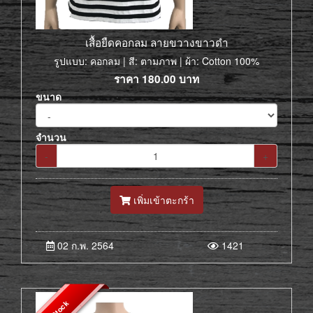
เสื้อยืดคอกลม ลายขวางขาวดำ
รูปแบบ: คอกลม | สี: ตามภาพ | ผ้า: Cotton 100%
ราคา
180.00
บาท
ขนาด
จำนวน
-
+
เพิ่มเข้าตะกร้า
02 ก.พ. 2564
1421