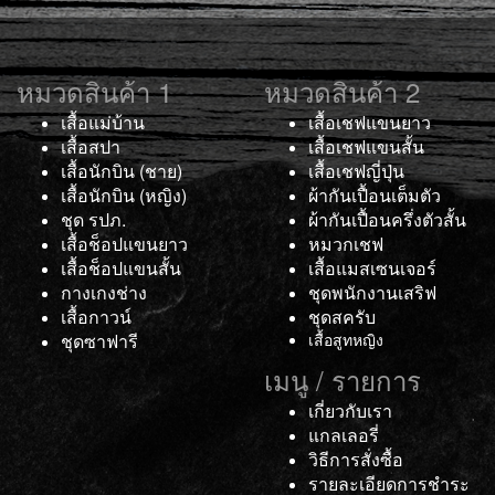
หมวดสินค้า 1
หมวดสินค้า 2
เสื้อแม่บ้าน
เสื้อเชฟแขนยาว
เสื้อสปา
เสื้อเชฟแขนสั้น
เสื้อนักบิน (ชาย)
เสื้อเชฟญี่ปุ่น
เสื้อนักบิน (หญิง)
ผ้ากันเปื้อนเต็มตัว
ชุด รปภ.
ผ้ากันเปื้อนครึ่งตัวสั้น
เสื้อช็อปแขนยาว
หมวกเชฟ
เสื้อช็อปแขนสั้น
เสื้อแมสเซนเจอร์
กางเกงช่าง
ชุดพนักงานเสริฟ
เสื้อกาวน์
ชุดสครับ
ชุดซาฟารี
เสื้อสูทหญิง
เมนู / รายการ
เกี่ยวกับเรา
แกลเลอรี่
วิธีการสั่งซื้อ
รายละเอียดการชำระ