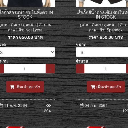
สื้อกั๊กสีกรมท่า ซับในทั้งตัว IN
เสื้อกั๊กสีน้ำตาลเข้ม ซับในทั
STOCK
IN STOCK
รูแบบ: ติดกระดุมหน้า | สี: ตาม
รูแบบ: ติดกระดุมหน้า | สี: 
ภาพ | ผ้า: Net Lycra
ภาพ | ผ้า: Spandex
ราคา
650.00
บาท
ราคา
650.00
บาท
นาด
ขนาด
ำนวน
จำนวน
-
+
-
เพิ่มเข้าตะกร้า
เพิ่มเข้าตะกร้า
11 ก.พ. 2564
04 ก.พ. 2564
1204
12