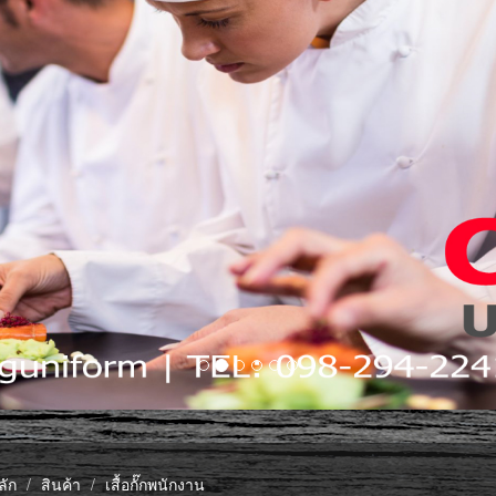
ลัก
สินค้า
เสื้อกั๊กพนักงาน