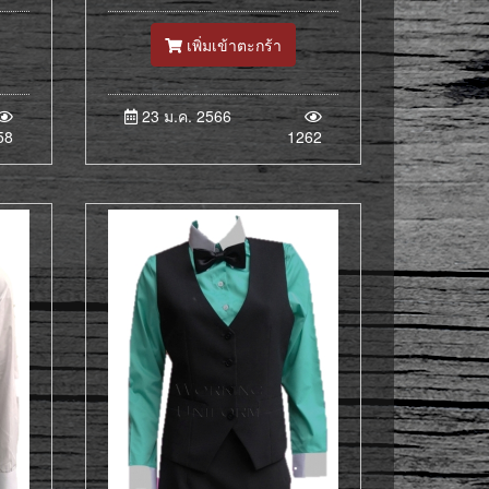
เพิ่มเข้าตะกร้า
23 ม.ค. 2566
58
1262