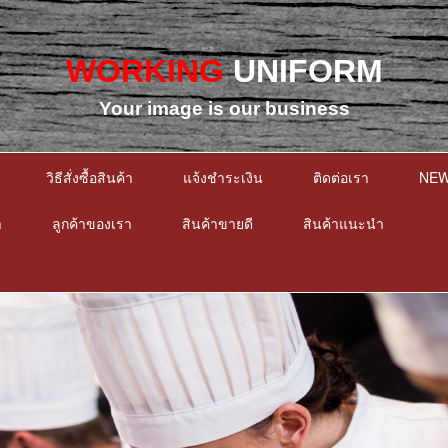
WORKING
UNIFORM
Your image is our business
วิธีสั่งซื้อสินค้า
แจ้งชำระเงิน
ติดต่อเรา
NE
า
ลูกค้าของเรา
สินค้าขายดี
สินค้าแนะนำ