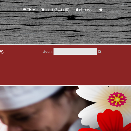
TH
ตะกร้าสินค้า (
0
)
เข้าระบบ
WS
ค้นหา: