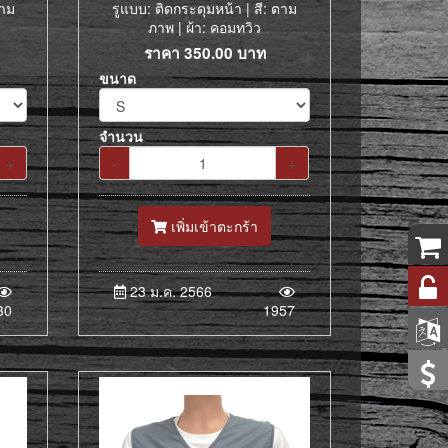
ตาม
รูแบบ: ติดกระดุมหน้า | สี: ตาม
ภาพ | ผ้า: คอมทวิว
ราคา
350.00
บาท
ขนาด
จำนวน
+
-
+
เพิ่มเข้าตะกร้า
23 ม.ค. 2566
30
1957