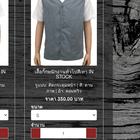
 IN
เสื้อกั๊กพนักงานทั่วไปสีเทา IN
STOCK
ตาม
รูแบบ: ติดกระดุมหน้า | สี: ตาม
ภาพ | ผ้า: คอมทวิว
ราคา
350.00
บาท
ขนาด
จำนวน
+
-
+