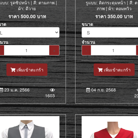
ูแบบ: รูดซิปหน้า | สี: ตามภาพ |
รูแบบ: ติดกระดุมหน้า | สี: 
ผ้า: ดีวาย
ภาพ | ผ้า: คอมทวิว
ราคา
500.00
บาท
ราคา
350.00
บาท
นาด
ขนาด
ำนวน
จำนวน
-
+
-
เพิ่มเข้าตะกร้า
เพิ่มเข้าตะกร้า
23 ม.ค. 2566
04 ก.ย. 2568
1603
2