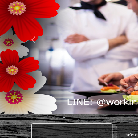
หน้าห