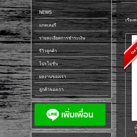
NEWS
เรียงต
แกลเลอรี
รายละเอียดการชำระเงิน
Out O
รีวิวลูกค้า
โปรโมชั่น
ผลงานของเรา
ลูกค้าของเรา
เ