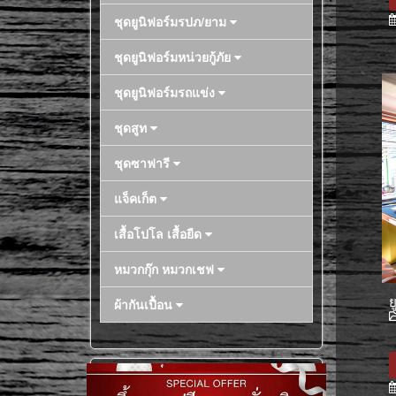
ชุดยูนิฟอร์มรปภ/ยาม
ชุดยูนิฟอร์มหน่วยกู้ภัย
ชุดยูนิฟอร์มรถแข่ง
ชุดสูท
ชุดซาฟารี
แจ็คเก็ต
เสื้อโปโล เสื้อยืด
หมวกกุ๊ก หมวกเชฟ
ย
ผ้ากันเปื้อน