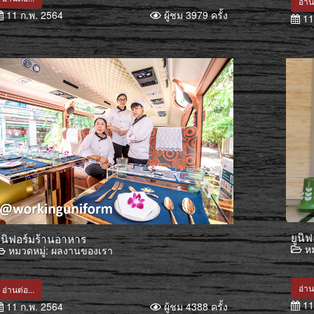
อ่าน
11 ก.พ. 2564
ผู้ชม 3979 ครั้ง
11
ยูนิ
ูนิฟอร์มร้านอาหาร
หม
หมวดหมู่:
ผลงานของเรา
อ่าน
อ่านต่อ...
11
11 ก.พ. 2564
ผู้ชม 4388 ครั้ง