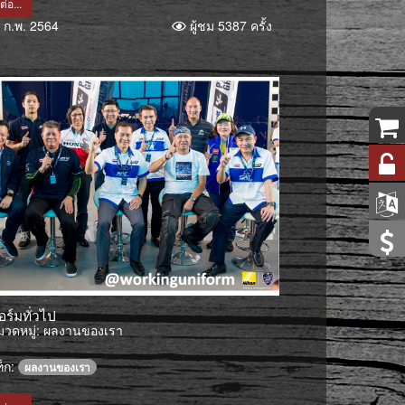
ต่อ...
 ก.พ. 2564
ผู้ชม 5387 ครั้ง
อร์มทั่วไป
วดหมู่:
ผลงานของเรา
็ก:
ผลงานของเรา