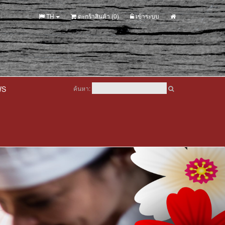
TH
ตะกร้าสินค้า (
0
)
เข้าระบบ
WS
ค้นหา: