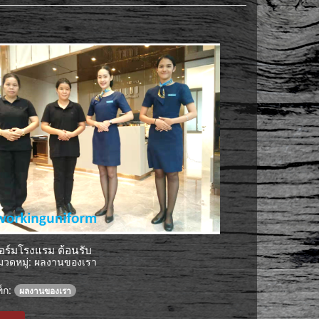
ฟอร์มโรงแรม ต้อนรับ
วดหมู่:
ผลงานของเรา
็ก:
ผลงานของเรา