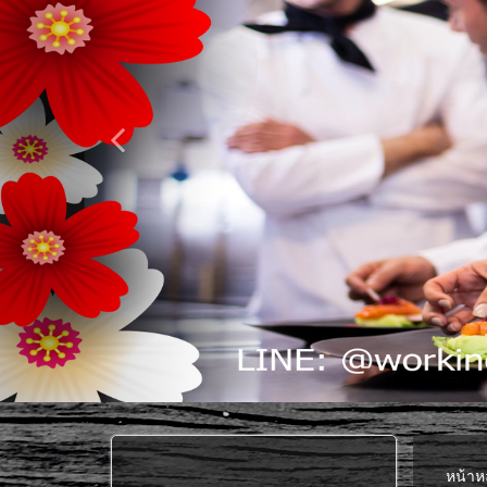
หน้าห