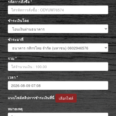
รหัสการสั่งซื้อ
*
ชำระเงินโดย
ชำระมาที่
รวม
*
เวลา
*
แนบไฟล์สลิปการชำระเงินที่นี่
เลือกไฟล์
หมายเหตุ