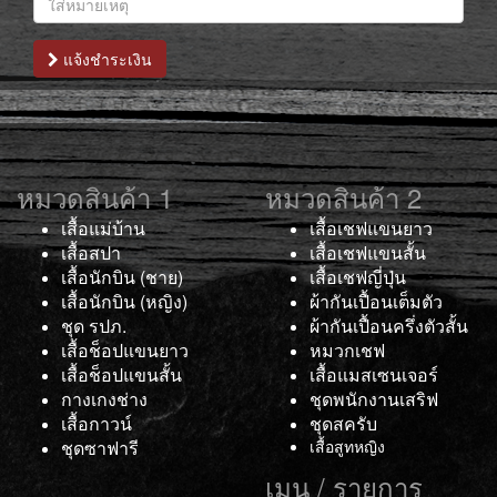
แจ้งชำระเงิน
หมวดสินค้า 1
หมวดสินค้า 2
เสื้อแม่บ้าน
เสื้อเชฟแขนยาว
เสื้อสปา
เสื้อเชฟแขนสั้น
เสื้อนักบิน (ชาย)
เสื้อเชฟญี่ปุ่น
เสื้อนักบิน (หญิง)
ผ้ากันเปื้อนเต็มตัว
ชุด รปภ.
ผ้ากันเปื้อนครึ่งตัวสั้น
เสื้อช็อปแขนยาว
หมวกเชฟ
เสื้อช็อปแขนสั้น
เสื้อแมสเซนเจอร์
กางเกงช่าง
ชุดพนักงานเสริฟ
เสื้อกาวน์
ชุดสครับ
ชุดซาฟารี
เสื้อสูทหญิง
เมนู / รายการ