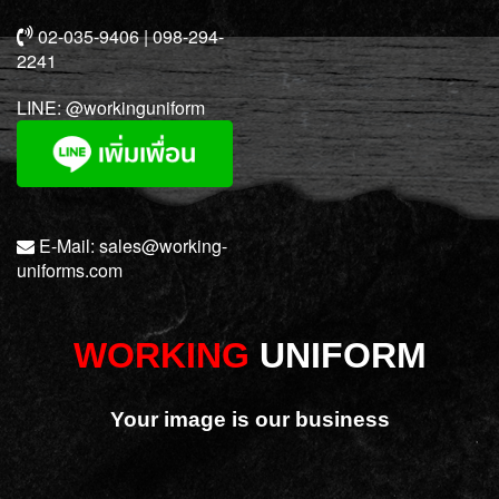
02-035-9406 | 098-294-
2241
LINE:
@workinguniform
E-Mail:
sales@working-
uniforms.com
WORKING
UNIFORM
Your image is our business