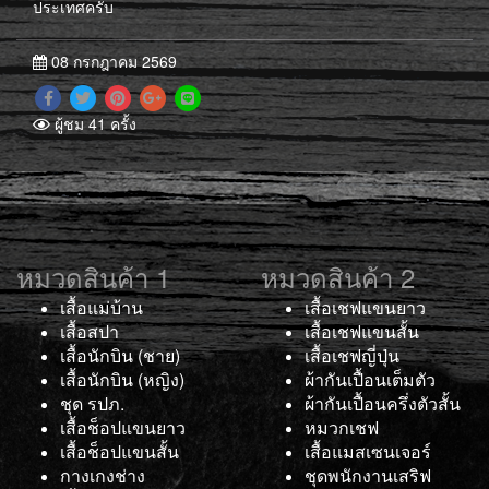
ประเทศครับ
08 กรกฎาคม 2569
ผู้ชม 41 ครั้ง
หมวดสินค้า 1
หมวดสินค้า 2
เสื้อแม่บ้าน
เสื้อเชฟแขนยาว
เสื้อสปา
เสื้อเชฟแขนสั้น
เสื้อนักบิน (ชาย)
เสื้อเชฟญี่ปุ่น
เสื้อนักบิน (หญิง)
ผ้ากันเปื้อนเต็มตัว
ชุด รปภ.
ผ้ากันเปื้อนครึ่งตัวสั้น
เสื้อช็อปแขนยาว
หมวกเชฟ
เสื้อช็อปแขนสั้น
เสื้อแมสเซนเจอร์
กางเกงช่าง
ชุดพนักงานเสริฟ