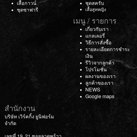
เสื้อกาวน์
ชุดสครับ
ชุดซาฟารี
เสื้อสูทหญิง
เมนู / รายการ
เกี่ยวกับเรา
แกลเลอรี่
วิธีการสั่งซื้อ
รายละเอียดการชำระ
เงิน
รีวิวจากลูกค้า
โปรโมชั่น
ผลงานของเรา
ลูกค้าของเรา
NEWS
Google maps
สำนักงาน
บริษัท เวิร์คกิ้ง ยูนิฟอร์ม
จำกัด
เลขที่ 19, 21 ซอยลาดพร้าว