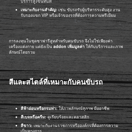
บริการสูงขึ้นทันที
เหมาะกับงานสำคัญ:
เช่น ขับรถรับผู้บริหารระดับสูง งาน
รับรองแขก VIP หรือเจ้าของรถที่ต้องการความพรีเมียม
การลงทุนในชุดซาฟารีสูทสำหรับคนขับรถ จึงไม่ใช่เพียงค่า
เครื่องแต่งกาย แต่ยังเป็น
addon เพิ่มมูลค่า
ให้กับบริการและภาพ
ลักษณ์โดยรวม
สีและสไตล์ที่เหมาะกับคนขับรถ
สีฟ้าอ่อนหรือกรมท่า:
ให้ภาพลักษณ์สุภาพ มืออาชีพ
สีเบจหรือครีม:
ดูเรียบร้อยและคลาสสิก
สีขาว:
เหมาะกับงานราชการหรือองค์กรที่ต้องการความ
เป็นทางการ