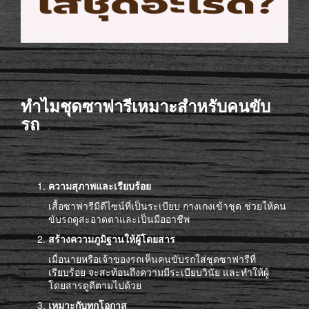
ทำไมชุดซาฟารีเหมาะสำหรับคนขับ
รถ
ความสุภาพและเรียบร้อย
เสื้อซาฟารีมีดีไซน์ที่เป็นระเบียบ กางเกงเข้าชุด ช่วยให้คน
ขับรถดูสะอาดตาและเป็นมืออาชีพ
สร้างความภูมิฐานให้ผู้โดยสาร
เมื่อนายหรือเจ้าของรถเห็นคนขับรถใส่ชุดซาฟารีที่
เรียบร้อย จะสะท้อนถึงความมีระเบียบวินัย และทำให้ผู้
โดยสารดูดีตามไปด้วย
เหมาะกับทุกโอกาส