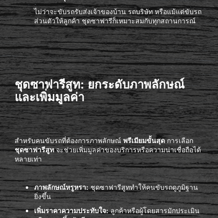
ไม่ว่าจะขับรถรับส่งเจ้าของบ้าน รถบริษัท หรือแม้แต่ขับรถ
ส่วนตัวให้ลูกค้า ชุดซาฟารีก็เหมาะสมกับทุกสถานการณ์
ชุดซาฟารีสูท: ยกระดับภาพลักษณ์
และเพิ่มมูลค่า
สำหรับคนขับรถที่ต้องการภาพลักษณ์
พรีเมียมขั้นสุด
การเลือก
ชุดซาฟารีสูท
จะช่วยเพิ่มมูลค่าของบริการหรือความน่าเชื่อถือได้
หลายเท่า
ภาพลักษณ์หรูหรา:
ชุดซาฟารีสูททำให้คนขับรถดูภูมิฐาน
ยิ่งขึ้น
เพิ่มราคาความประทับใจ:
ลูกค้าหรือผู้โดยสารมักประเมิน