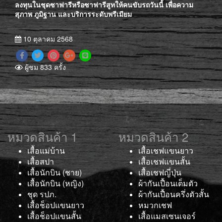
ลงทุนในชุดซาฟารีหรือซาฟารีสูทให้คนขับรถวันนี้ เพื่อความ
สุภาพ ภูมิฐาน และบริการระดับพรีเมียม
10 ตุลาคม 2568
ผู้ชม 833 ครั้ง
หมวดสินค้า 1
หมวดสินค้า 2
เสื้อแม่บ้าน
เสื้อเชฟแขนยาว
เสื้อสปา
เสื้อเชฟแขนสั้น
เสื้อนักบิน (ชาย)
เสื้อเชฟญี่ปุ่น
เสื้อนักบิน (หญิง)
ผ้ากันเปื้อนเต็มตัว
ชุด รปภ.
ผ้ากันเปื้อนครึ่งตัวสั้น
เสื้อช็อปแขนยาว
หมวกเชฟ
เสื้อช็อปแขนสั้น
เสื้อแมสเซนเจอร์