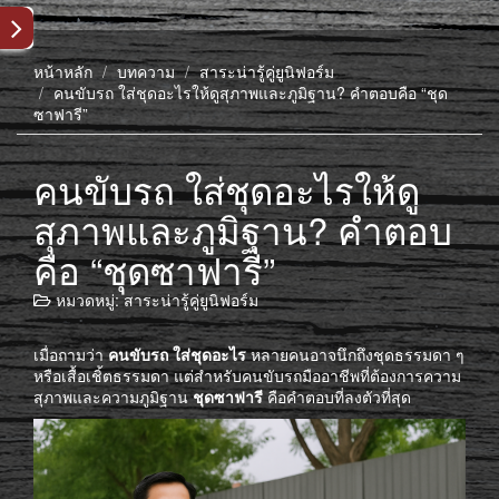
หน้าหลัก
บทความ
สาระน่ารู้คู่ยูนิฟอร์ม
คนขับรถ ใส่ชุดอะไรให้ดูสุภาพและภูมิฐาน? คำตอบคือ “ชุด
ซาฟารี”
คนขับรถ ใส่ชุดอะไรให้ดู
สุภาพและภูมิฐาน? คำตอบ
คือ “ชุดซาฟารี”
หมวดหมู่:
สาระน่ารู้คู่ยูนิฟอร์ม
เมื่อถามว่า
คนขับรถ ใส่ชุดอะไร
หลายคนอาจนึกถึงชุดธรรมดา ๆ
หรือเสื้อเชิ้ตธรรมดา แต่สำหรับคนขับรถมืออาชีพที่ต้องการความ
สุภาพและความภูมิฐาน
ชุดซาฟารี
คือคำตอบที่ลงตัวที่สุด