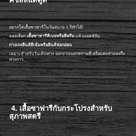
อยากใส่เสื้อซาฟารีในวันสบาย ๆ ก็ทำได้!
ลองเลือก
เสื้อซาฟารีสีเบจหรือสีครีม
แล้วแมตช์กับ
กางเกงยีนส์สีเข้มหรือยีนส์ฟอกอ่อน
เหมาะสำหรับวันเดินทาง ออกงานนอกสถานที่ หรือแต่งลำลองกึ่ง
ทางการ
4. เสื้อซาฟารีกับกระโปรงสำหรับ
สุภาพสตรี