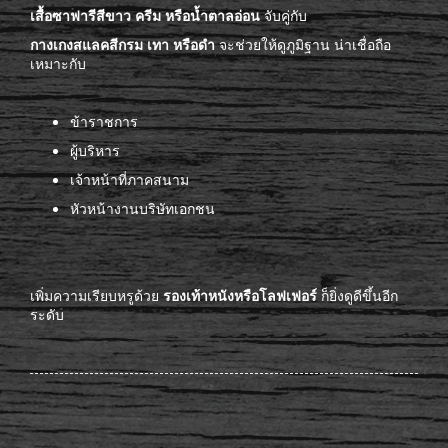
เสื้อซาฟารีสีขาว ครีม หรือน้ำตาลอ่อน
จับคู่กับ
กางเกงสแลคสีกรม เทา หรือดำ
จะช่วยให้ดูภูมิฐาน น่าเชื่อถือ
เหมาะกับ
ข้าราชการ
ผู้บริหาร
เจ้าหน้าที่ภาคสนาม
หัวหน้างานบริษัทเอกชน
เพิ่มความเรียบหรูด้วย
รองเท้าหนังหรือโลฟเฟอร์
ก็ยิ่งดูดีขึ้นอีก
ระดับ