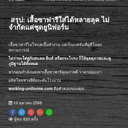
สรุป: เสื้อซาฟารีใส่ได้หลายลุค ไม่
จำกัดแค่ชุดยูนิฟอร์ม
เสื้อซาฟารีไม่ใช่แค่เสื้อทำงาน แต่เป็นแฟชั่นที่ดูดีในทุก
สถานการณ์
ไม่ว่าจะใส่คู่กับสแลค ยีนส์ หรือกระโปรง ก็ให้ลุคสุภาพและดู
ภูมิฐานได้ทั้งหมด
หากคุณกำลังมองหาเสื้อซาฟารีคุณภาพดี ราคาย่อมเยา
ผลิตโดยช่างฝีมือระดับโรงงาน
working-uniforms.com
คือคำตอบของคุณ
10 ตุลาคม 2568
ผู้ชม 820 ครั้ง