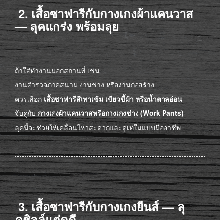
2. เสื้อซาฟารีกับกางเกงผ้าแคนวาส
— ลุคแกร่ง พร้อมลุย
ถ้าใส่ทำงานนอกสถานที่ เช่น
งานสำรวจภาคสนาม งานช่าง หรืองานก่อสร้าง
ควรเลือก
เสื้อซาฟารีสีเทาเข้ม เขียวขี้ม้า หรือน้ำตาลอ่อน
จับคู่กับ
กางเกงผ้าแคนวาสหรือกางเกงช่าง (Work Pants)
ลุคนี้จะช่วยให้เคลื่อนไหวสะดวกและดูเท่ในแบบมืออาชีพ
3. เสื้อซาฟารีกับกางเกงยีนส์ — ลุ
คชิลล์แต่ดูดี