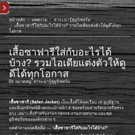
หน้าหลัก
บทความ
สาระน่ารู้คู่ยูนิฟอร์ม
เสื้อซาฟารีใส่กับอะไรได้บ้าง? รวมไอเดียแต่งตัวให้ดูดีได้ทุก
โอกาส
เสื้อซาฟารีใส่กับอะไรได้
บ้าง? รวมไอเดียแต่งตัวให้ดู
ดีได้ทุกโอกาส
หมวดหมู่:
สาระน่ารู้คู่ยูนิฟอร์ม
เสื้อซาฟารี (Safari Jacket)
เป็นเสื้อที่ให้ลุคเรียบ เท่ ดูภูมิฐาน
และมีเอกลักษณ์ด้วยกระเป๋าหน้า 4 ช่องพร้อมสายรัดเอวหรือทรง
ตรง เหมาะทั้งสำหรับงานราชการ งานภาคสนาม และชุด
ยูนิฟอร์มขององค์กรต่าง ๆ
แต่คำถามยอดฮิตคือ — “
เสื้อซาฟารีใส่กับอะไรได้บ้าง?
”