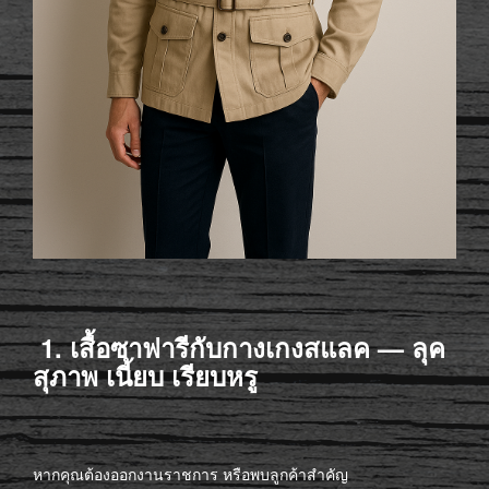
1. เสื้อซาฟารีกับกางเกงสแลค — ลุค
สุภาพ เนี้ยบ เรียบหรู
หากคุณต้องออกงานราชการ หรือพบลูกค้าสำคัญ