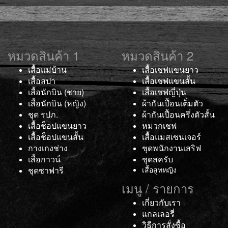
หมวดสินค้า 1
หมวดสินค้า 2
เสื้อแม่บ้าน
เสื้อเชฟแขนยาว
เสื้อสปา
เสื้อเชฟแขนสั้น
เสื้อนักบิน (ชาย)
เสื้อเชฟญี่ปุ่น
เสื้อนักบิน (หญิง)
ผ้ากันเปื้อนเต็มตัว
ชุด รปภ.
ผ้ากันเปื้อนครึ่งตัวสั้น
เสื้อช็อปแขนยาว
หมวกเชฟ
เสื้อช็อปแขนสั้น
เสื้อแมสเซนเจอร์
กางเกงช่าง
ชุดพนักงานเสริฟ
เสื้อกาวน์
ชุดสครับ
ชุดซาฟารี
เสื้อสูทหญิง
เมนู / รายการ
เกี่ยวกับเรา
แกลเลอรี่
วิธีการสั่งซื้อ