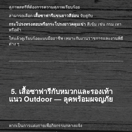
สุภาพสตรีที่ต้องการความสุภาพเรียบร้อย
สามารถเลือก
เสื้อซาฟารีแขนยาวสีอ่อน
จับคู่กับ
กระโปรงทรงสอบหรือกระโปรงยาวคลุมเข่า
สีเข้ม เช่น กรม เทา
หรือดำ
ใส่แล้วดูเรียบร้อยแบบมืออาชีพ เหมาะกับงานราชการและงานพิธี
ต่าง ๆ
5. เสื้อซาฟารีกับหมวกและรองเท้า
แนว Outdoor — ลุคพร้อมผจญภัย
หากเป็นการแต่งกายเพื่อกิจกรรมกลางแจ้ง