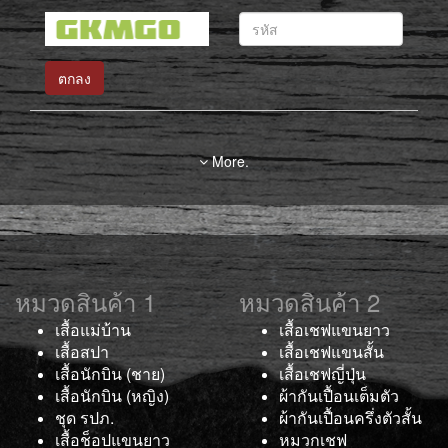
ตกลง
More.
หมวดสินค้า 1
หมวดสินค้า 2
เสื้อแม่บ้าน
เสื้อเชฟแขนยาว
เสื้อสปา
เสื้อเชฟแขนสั้น
เสื้อนักบิน (ชาย)
เสื้อเชฟญี่ปุ่น
เสื้อนักบิน (หญิง)
ผ้ากันเปื้อนเต็มตัว
ชุด รปภ.
ผ้ากันเปื้อนครึ่งตัวสั้น
เสื้อช็อปแขนยาว
หมวกเชฟ