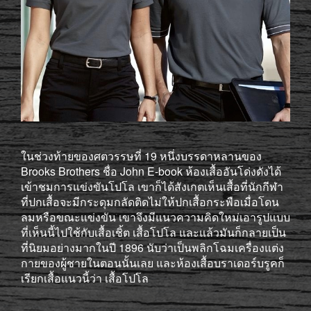
ในช่วงท้ายของศตวรรษที่ 19 หนึ่งบรรดาหลานของ
Brooks Brothers ชื่อ John E-book ห้องเสื้ออันโด่งดังได้
เข้าชมการแข่งขันโปโล เขาก็ได้สังเกตเห็นเสื้อที่นักกีฬา
ที่ปกเสื้อจะมีกระดุมกลัดติดไม่ให้ปกเสื้อกระพือเมื่อโดน
ลมหรือขณะแข่งขัน เขาจึงมีแนวความคิดใหม่เอารูปแบบ
ที่เห็นนี้ไปใช้กับเสื้อเชิ้ต เสื้อโปโล และแล้วมันก็กลายเป็น
ที่นิยมอย่างมากในปี 1896 นับว่าเป็นพลิกโฉมเครื่องแต่ง
กายของผู้ชายในตอนนั้นเลย และห้องเสื้อบราเดอร์บรูคก็
เรียกเสื้อแนวนี้ว่า เสื้อโปโล