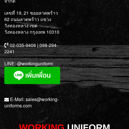
จำกัด
เลขที่ 19, 21 ซอยลาดพร้าว
62 ถนนลาดพร้าว แขวง
วังทองหลาง เขต
วังทองหลาง กรุงเทพ 10310
02-035-9406 | 098-294-
2241
LINE:
@workinguniform
E-Mail:
sales@working-
uniforms.com
WORKING
UNIFORM