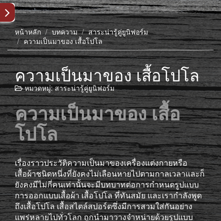
หน้าหลัก
บทความ
สาระน่ารู้คู่ยูนิฟอร์ม
ความเป็นมาของ เสื้อโปโล
ความเป็นมาของ เสื้อโปโล
หมวดหมู่:
สาระน่ารู้คู่ยูนิฟอร์ม
ความเป็นมาของ
เสื้อ
โปโล
เรื่องราวประวัติความเป็นมาของเครื่องแต่งกายหรือ
เสื้อผ้าชนิดหนึ่งที่ยังคงไม่เลือนหายไปตามกาลเวลาและก็
ยังคงมีไม่กี่คนเท่านั้นจะมีบทบาทต่อการกำหนดรูปแบบ
การออกแบบเสื้อผ้า เสื้อโปโล ที่ทันสมัย และเรากำลังพูด
ถึงเสื้อโปโล เสื้อสไตล์สปอร์ตซึ่งมีการสวมใส่กันอย่าง
แพร่หลายไปทั่วโลก ถูกนำมาวางจำหน่ายด้วยรูปแบบ